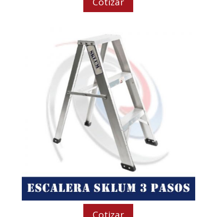
Cotizar
Cotizar